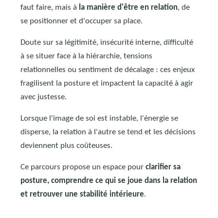
faut faire, mais à
la manière d'être en relation
, de
se positionner et d'occuper sa place.
Doute sur sa légitimité, insécurité interne, difficulté
à se situer face à la hiérarchie, tensions
relationnelles ou sentiment de décalage : ces enjeux
fragilisent la posture et impactent la capacité à agir
avec justesse.
Lorsque l'image de soi est instable, l'énergie se
disperse, la relation à l'autre se tend et les décisions
deviennent plus coûteuses.
Ce parcours propose un espace pour
clarifier sa
posture, comprendre ce qui se joue dans la relation
et retrouver une stabilité intérieure
.