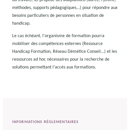
du travail), ILI propose des adaptations (durée, rythme,
méthodes, supports pédagogiques...) pour répondre aux
besoins particuliers de personnes en situation de
handicap.
Le cas échéant, l'organisme de formation pourra
mobiliser des compétences externes (Ressource
Handicap Formation, Réseau Démétice Conseil...) et les
ressources ad hoc nécessaires pour la recherche de
solutions permettant l'accès aux formations.
INFORMATIONS RÉGLEMENTAIRES